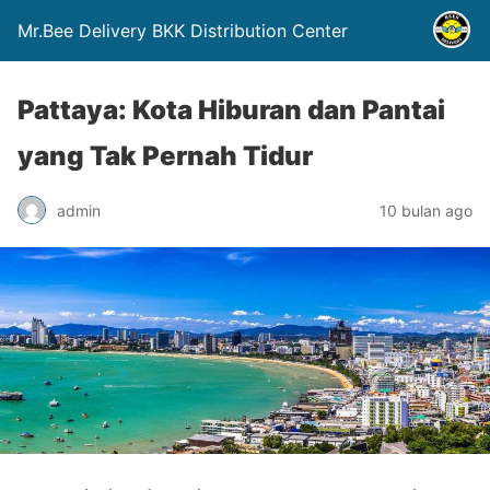
Mr.Bee Delivery BKK Distribution Center
Pattaya: Kota Hiburan dan Pantai
yang Tak Pernah Tidur
admin
10 bulan ago