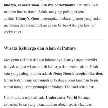
budaya
cabaret show
live performance
,
, dan
dari artis lokal
maupun internasional. Salah satu yang paling terkenal
Tiffany’s Show
adalah
, pertunjukan kabaret glamor yang sudah
mendunia dan menampilkan penari berbakat dengan kostum
spektakuler.
Wisata Keluarga dan Alam di Pattaya
Meskipun terkenal dengan hiburannya, Pattaya juga memiliki
banyak tempat wisata ramah keluarga dan pecinta alam. Salah
Nong Nooch Tropical Garden
satu yang paling populer adalah
,
taman botani yang menampilkan berbagai jenis tanaman tropis,
taman bunga, serta pertunjukan budaya Thailand setiap hari.
Underwater World Pattaya
Untuk wisata edukatif, ada
,
akuarium besar yang menampilkan ribuan spesies laut dari