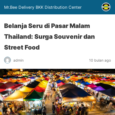
Mr.Bee Delivery BKK Distribution Center
Belanja Seru di Pasar Malam
Thailand: Surga Souvenir dan
Street Food
admin
10 bulan ago