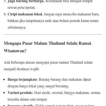
Jaga barang berharga.
Keramaian bisa menjadi tempat
rawan pencopetan.
Cicipi makanan lokal.
Jangan ragu mencoba makanan baru,
bahkan jika tampilannya unik atau belum pernah kamu temui
sebelumnya.
Mengapa Pasar Malam Thailand Selalu Ramai
Wisatawan?
Ada beberapa alasan mengapa pasar malam Thailand selalu
menjadi destinasi wajib:
Harga terjangkau:
Barang-barang dan makanan dijual
dengan harga lokal yang sangat bersaing.
Variasi produk:
Dari mode, suvenir, hingga makanan, semua
tersedia dalam satu tempat.
Suasana otentik:
Tidak seperti mal modern, pasar malam