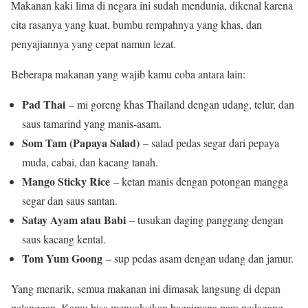
Makanan kaki lima di negara ini sudah mendunia, dikenal karena
cita rasanya yang kuat, bumbu rempahnya yang khas, dan
penyajiannya yang cepat namun lezat.
Beberapa makanan yang wajib kamu coba antara lain:
Pad Thai
– mi goreng khas Thailand dengan udang, telur, dan
saus tamarind yang manis-asam.
Som Tam (Papaya Salad)
– salad pedas segar dari pepaya
muda, cabai, dan kacang tanah.
Mango Sticky Rice
– ketan manis dengan potongan mangga
segar dan saus santan.
Satay Ayam atau Babi
– tusukan daging panggang dengan
saus kacang kental.
Tom Yum Goong
– sup pedas asam dengan udang dan jamur.
Yang menarik, semua makanan ini dimasak langsung di depan
pelanggan. Kamu bisa menyaksikan bagaimana para pedagang