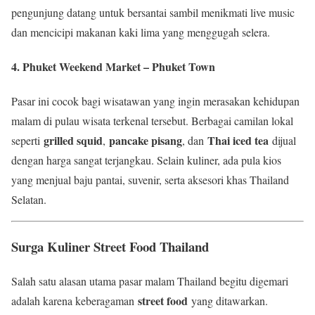
pengunjung datang untuk bersantai sambil menikmati live music
dan mencicipi makanan kaki lima yang menggugah selera.
4. Phuket Weekend Market – Phuket Town
Pasar ini cocok bagi wisatawan yang ingin merasakan kehidupan
malam di pulau wisata terkenal tersebut. Berbagai camilan lokal
grilled squid
pancake pisang
Thai iced tea
seperti
,
, dan
dijual
dengan harga sangat terjangkau. Selain kuliner, ada pula kios
yang menjual baju pantai, suvenir, serta aksesori khas Thailand
Selatan.
Surga Kuliner Street Food Thailand
Salah satu alasan utama pasar malam Thailand begitu digemari
street food
adalah karena keberagaman
yang ditawarkan.