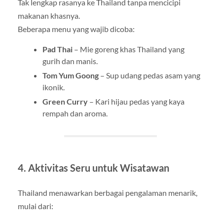
Tak lengkap rasanya ke Thailand tanpa mencicipi
makanan khasnya.
Beberapa menu yang wajib dicoba:
Pad Thai
– Mie goreng khas Thailand yang
gurih dan manis.
Tom Yum Goong
– Sup udang pedas asam yang
ikonik.
Green Curry
– Kari hijau pedas yang kaya
rempah dan aroma.
4. Aktivitas Seru untuk Wisatawan
Thailand menawarkan berbagai pengalaman menarik,
mulai dari: