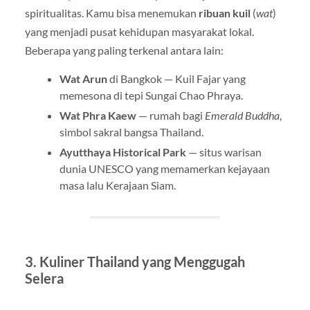
spiritualitas. Kamu bisa menemukan
ribuan kuil
(
wat
)
yang menjadi pusat kehidupan masyarakat lokal.
Beberapa yang paling terkenal antara lain:
Wat Arun
di Bangkok — Kuil Fajar yang
memesona di tepi Sungai Chao Phraya.
Wat Phra Kaew
— rumah bagi
Emerald Buddha
,
simbol sakral bangsa Thailand.
Ayutthaya Historical Park
— situs warisan
dunia UNESCO yang memamerkan kejayaan
masa lalu Kerajaan Siam.
3. Kuliner Thailand yang Menggugah
Selera