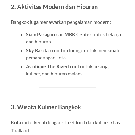
2. Aktivitas Modern dan Hiburan
Bangkok juga menawarkan pengalaman modern:
Siam Paragon
dan
MBK Center
untuk belanja
dan hiburan.
Sky Bar
dan rooftop lounge untuk menikmati
pemandangan kota.
Asiatique The Riverfront
untuk belanja,
kuliner, dan hiburan malam.
3. Wisata Kuliner Bangkok
Kota ini terkenal dengan street food dan kuliner khas
Thailand: