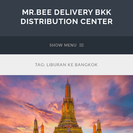
MR.BEE DELIVERY BKK
DISTRIBUTION CENTER
SHOW MENU
TAG:
LIBURAN KE BANGKOK