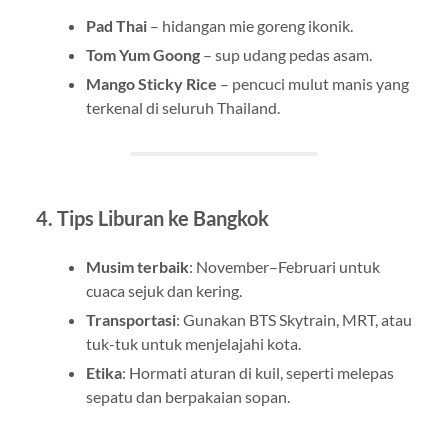
Pad Thai
– hidangan mie goreng ikonik.
Tom Yum Goong
– sup udang pedas asam.
Mango Sticky Rice
– pencuci mulut manis yang
terkenal di seluruh Thailand.
4. Tips Liburan ke Bangkok
Musim terbaik
: November–Februari untuk
cuaca sejuk dan kering.
Transportasi
: Gunakan BTS Skytrain, MRT, atau
tuk-tuk untuk menjelajahi kota.
Etika
: Hormati aturan di kuil, seperti melepas
sepatu dan berpakaian sopan.