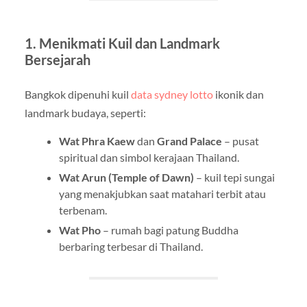
1. Menikmati Kuil dan Landmark
Bersejarah
Bangkok dipenuhi kuil
data sydney lotto
ikonik dan
landmark budaya, seperti:
Wat Phra Kaew
dan
Grand Palace
– pusat
spiritual dan simbol kerajaan Thailand.
Wat Arun (Temple of Dawn)
– kuil tepi sungai
yang menakjubkan saat matahari terbit atau
terbenam.
Wat Pho
– rumah bagi patung Buddha
berbaring terbesar di Thailand.